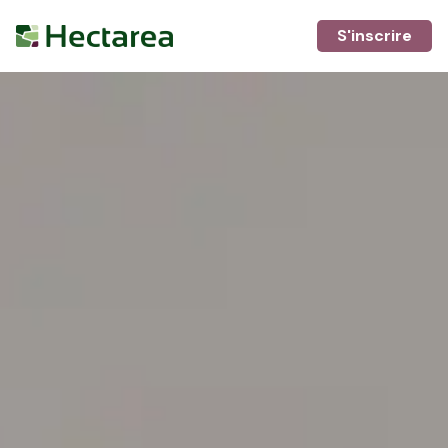
S'inscrire