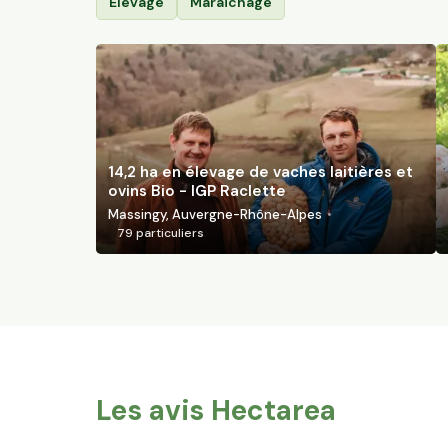
Élevage
Maraîchage
14,2 ha en élevage de vaches laitières et
ovins Bio - IGP Raclette
Massingy, Auvergne-Rhône-Alpes
79
particuliers
Les avis Hectarea