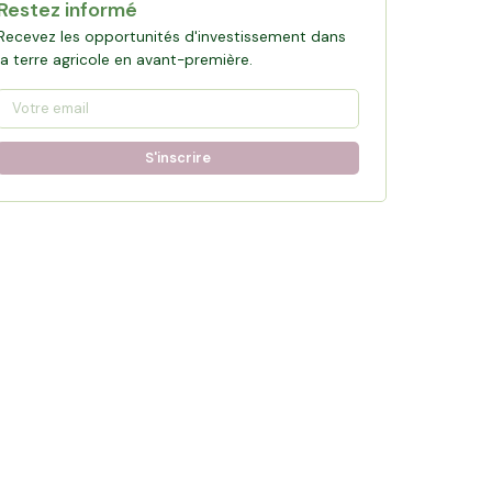
Restez informé
Recevez les opportunités d'investissement dans
la terre agricole en avant-première.
S'inscrire