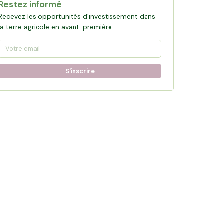
Restez informé
Recevez les opportunités d'investissement dans
la terre agricole en avant-première.
S'inscrire