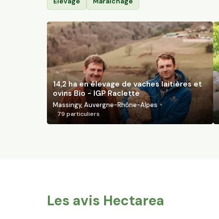
Élevage
Maraîchage
14,2 ha en élevage de vaches laitières et
ovins Bio - IGP Raclette
Massingy, Auvergne-Rhône-Alpes
79
particuliers
Les avis Hectarea