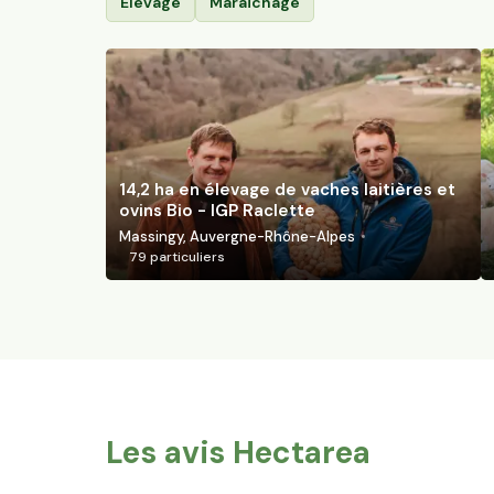
Élevage
Maraîchage
14,2 ha en élevage de vaches laitières et
ovins Bio - IGP Raclette
Massingy, Auvergne-Rhône-Alpes
79
particuliers
Les avis Hectarea