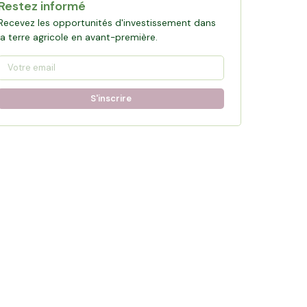
Restez informé
Recevez les opportunités d'investissement dans
la terre agricole en avant-première.
S'inscrire