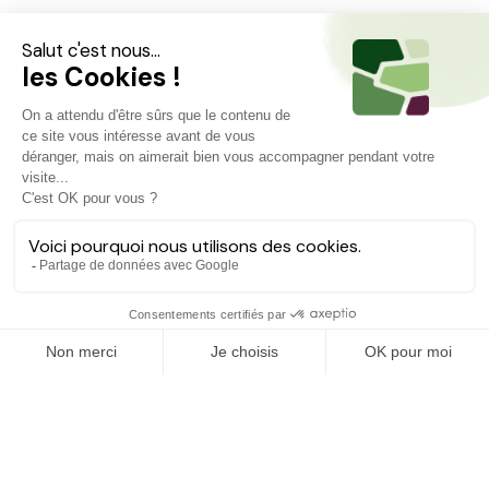
Projets similaires
Découvrez d'autres agriculteurs à soutenir