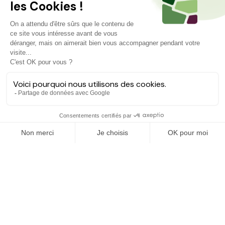
Projets similaires
Découvrez d'autres agriculteurs à soutenir
FINANCÉ