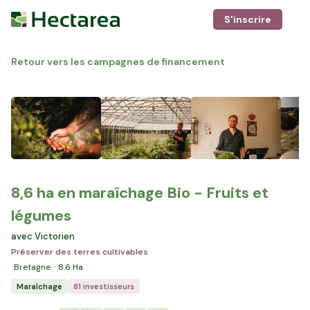
S'inscrire
Retour vers les campagnes de financement
8,6 ha en maraîchage Bio - Fruits et
légumes
avec Victorien
Préserver des terres cultivables
Bretagne
8.6
Ha
Maraîchage
81 investisseurs