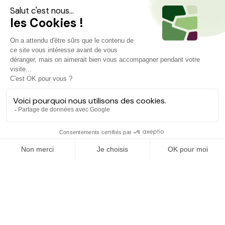
Projets similaires
Découvrez d'autres agriculteurs à soutenir