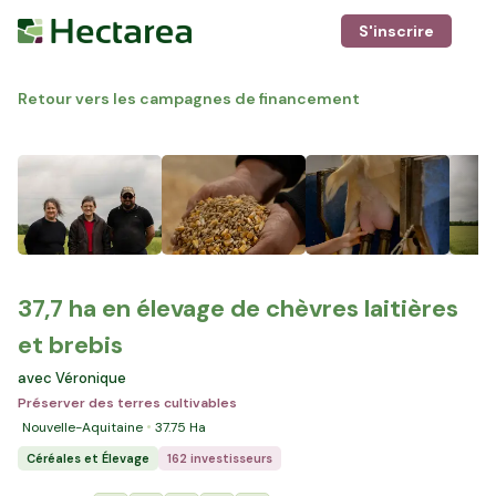
S'inscrire
Retour vers les campagnes de financement
37,7 ha en élevage de chèvres laitières
et brebis
avec Véronique
Préserver des terres cultivables
Nouvelle-Aquitaine
37.75
Ha
Céréales et Élevage
162 investisseurs