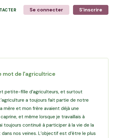
Se connecter
S'inscrire
TACTER
+
6
photos
 mot de l'agricultrice
 et petite-fille d’agriculteurs, et surtout
L’agriculture a toujours fait partie de notre
Ma mère et mon frère avaient déjà une
 caprine, et même lorsque je travaillais à
j’ai toujours continué à participer à la vie de la
 dans nos veines. L’objectif est d’être le plus