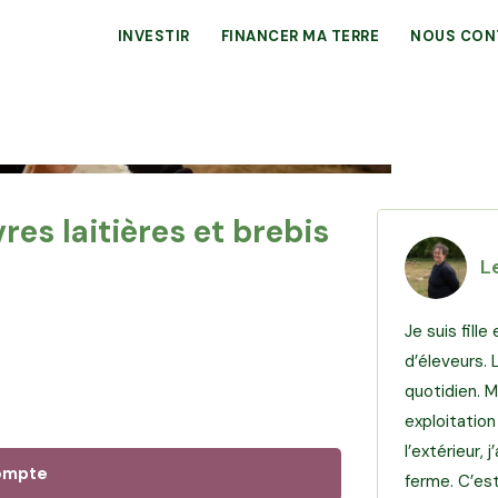
INVESTIR
FINANCER MA TERRE
NOUS CON
res laitières et brebis
Le
Je suis fille
d’éleveurs. 
quotidien. 
exploitation
l’extérieur, 
ompte
ferme. C’est