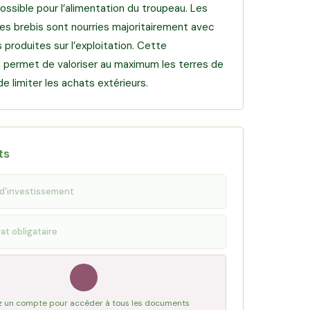
ssible pour l’alimentation du troupeau. Les
les brebis sont nourries majoritairement avec
 produites sur l’exploitation. Cette
n permet de valoriser au maximum les terres de
de limiter les achats extérieurs.
ts
d'investissement
at obligataire
 un compte pour accéder à tous les documents