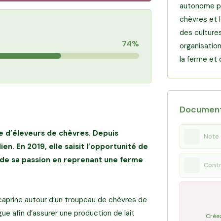
autonome po
chèvres et 
des cultures
74%
organisatio
la ferme et 
Documen
lle d’éleveurs de chèvres. Depuis
Note 
ien. En 2019, elle saisit l’opportunité de
t de sa passion en reprenant une ferme
Contr
 caprine autour d’un troupeau de chèvres de
ue afin d’assurer une production de lait
Créez