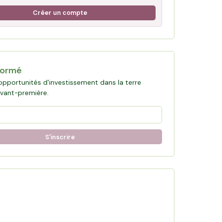
Créer un compte
formé
opportunités d'investissement dans la terre
avant-première.
S'inscrire