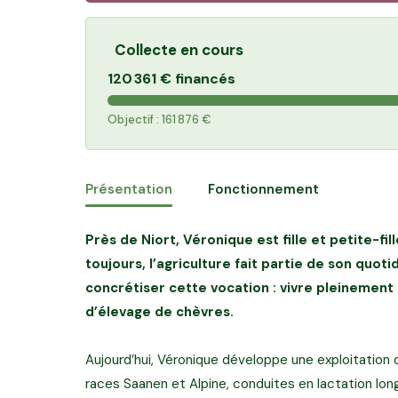
Collecte en cours
120 361 €
financés
Objectif :
161 876 €
Présentation
Fonctionnement
Près de Niort, Véronique est fille et petite-fi
toujours, l’agriculture fait partie de son quotid
concrétiser cette vocation : vivre pleinemen
d’élevage de chèvres.
Aujourd’hui, Véronique développe une exploitation
races Saanen et Alpine, conduites en lactation long