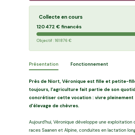
Collecte en cours
120 472 €
financés
Objectif :
161 876 €
Présentation
Fonctionnement
Près de Niort, Véronique est fille et petite-fi
toujours, l’agriculture fait partie de son quotid
concrétiser cette vocation : vivre pleinemen
d’élevage de chèvres.
Aujourd’hui, Véronique développe une exploitation
races Saanen et Alpine, conduites en lactation long