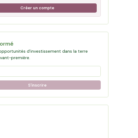
Créer un compte
formé
opportunités d'investissement dans la terre
avant-première.
S'inscrire