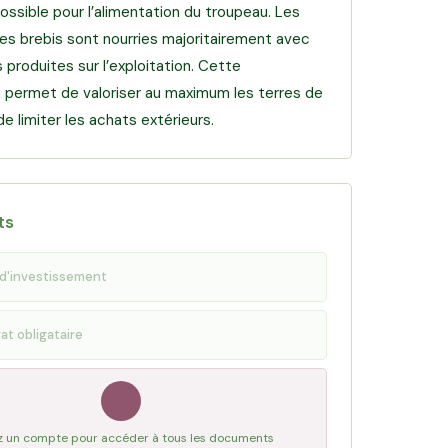
ssible pour l’alimentation du troupeau. Les
les brebis sont nourries majoritairement avec
 produites sur l’exploitation. Cette
n permet de valoriser au maximum les terres de
de limiter les achats extérieurs.
ts
d'investissement
at obligataire
 un compte pour accéder à tous les documents