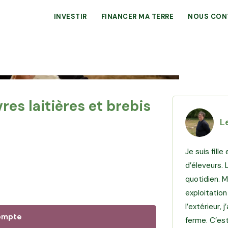
INVESTIR
FINANCER MA TERRE
NOUS CON
res laitières et brebis
Le
Je suis fille
d’éleveurs. 
quotidien. 
exploitation
l’extérieur, 
ompte
ferme. C’est