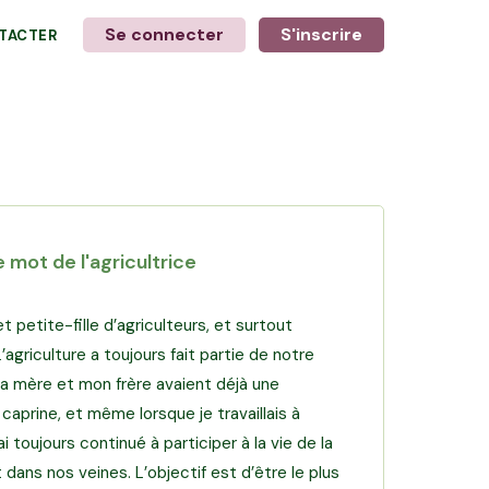
Se connecter
S'inscrire
TACTER
+
6
photos
 mot de l'agricultrice
 et petite-fille d’agriculteurs, et surtout
L’agriculture a toujours fait partie de notre
Ma mère et mon frère avaient déjà une
 caprine, et même lorsque je travaillais à
j’ai toujours continué à participer à la vie de la
 dans nos veines. L’objectif est d’être le plus