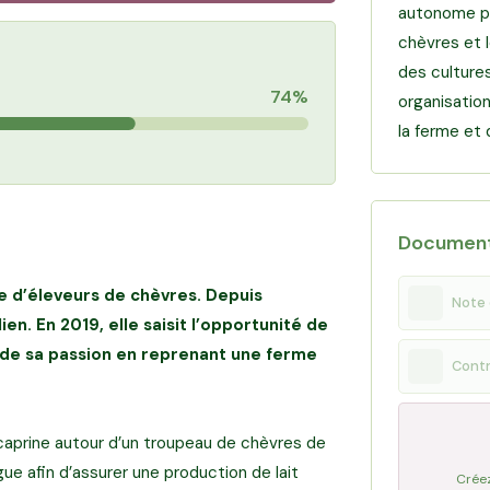
autonome po
chèvres et 
des cultures
74%
organisatio
la ferme et 
Documen
lle d’éleveurs de chèvres. Depuis
Note 
ien. En 2019, elle saisit l’opportunité de
t de sa passion en reprenant une ferme
Contr
 caprine autour d’un troupeau de chèvres de
ue afin d’assurer une production de lait
Créez