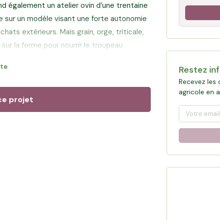
nd également un atelier ovin d’une trentaine
se sur un modèle visant une forte autonomie
hats extérieurs. Maïs grain, orge, triticale,
sur la ferme pour nourrir le troupeau.
ite
Restez in
n de sa mère, de son frère et de sa belle-
Recevez les 
qui permet de faire vivre une exploitation à
agricole en 
aux. Le lait est collecté tous les trois jours
ce projet
filière laitière caprine française,
èvre comme la bûche.
stissement, Véronique pourra sécuriser les
onomie alimentaire de son troupeau,