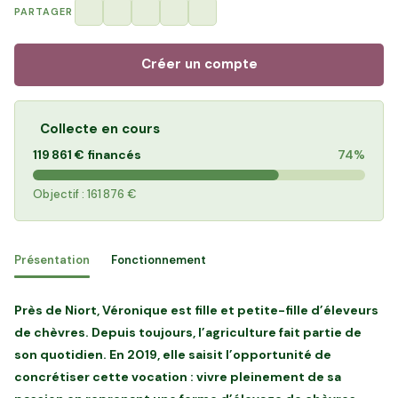
PARTAGER
Créer un compte
Collecte en cours
119 861 €
financés
74%
Objectif :
161 876 €
Présentation
Fonctionnement
Près de Niort, Véronique est fille et petite-fille d’éleveurs
de chèvres. Depuis toujours, l’agriculture fait partie de
son quotidien. En 2019, elle saisit l’opportunité de
concrétiser cette vocation : vivre pleinement de sa