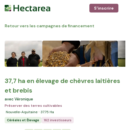
S'inscrire
Retour vers les campagnes de financement
37,7 ha en élevage de chèvres laitières
et brebis
avec Véronique
Préserver des terres cultivables
Nouvelle-Aquitaine
37.75
Ha
Céréales et Élevage
162 investisseurs