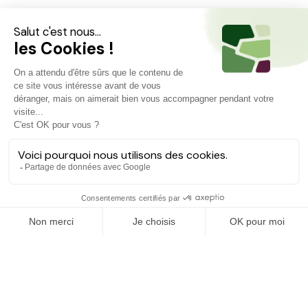
Projets similaires
Découvrez d'autres agriculteurs à soutenir