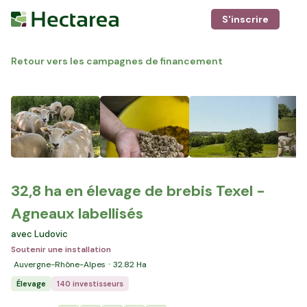
S'inscrire
Retour vers les campagnes de financement
32,8 ha en élevage de brebis Texel -
Agneaux labellisés
avec Ludovic
Soutenir une installation
Auvergne-Rhône-Alpes
32.82
Ha
Élevage
140 investisseurs