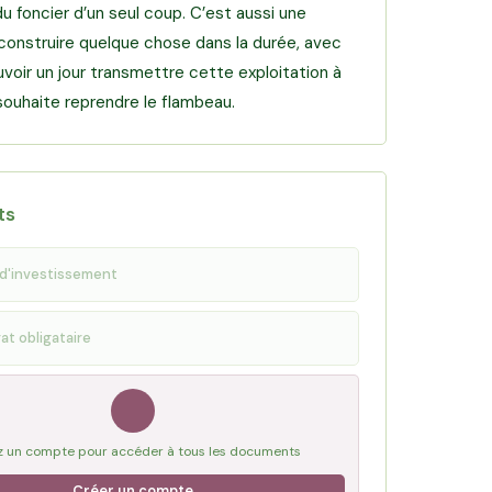
u foncier d’un seul coup. C’est aussi une
construire quelque chose dans la durée, avec
uvoir un jour transmettre cette exploitation à
l souhaite reprendre le flambeau.
ts
d'investissement
at obligataire
 un compte pour accéder à tous les documents
Créer un compte