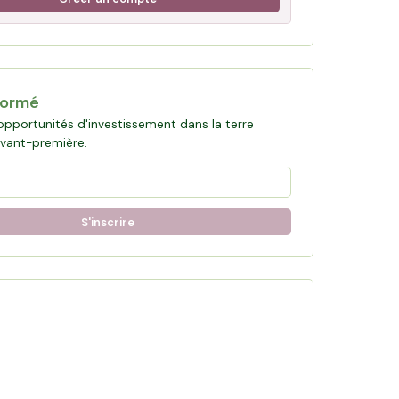
formé
opportunités d'investissement dans la terre
avant-première.
S'inscrire