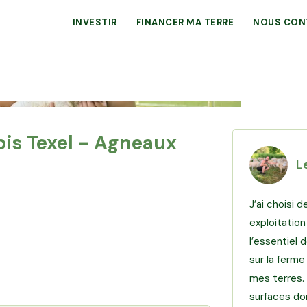
INVESTIR
FINANCER MA TERRE
NOUS CON
bis Texel - Agneaux
L
J’ai choisi 
exploitation
l’essentiel
sur la ferme
mes terres. 
surfaces don