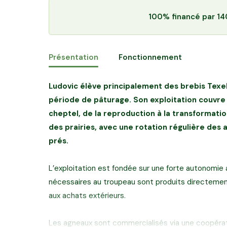
100% financé
par 14
Présentation
Fonctionnement
Ludovic élève principalement des brebis Texel
période de pâturage. Son exploitation couvr
cheptel, de la reproduction à la transformati
des prairies, avec une rotation régulière des
prés.
L’exploitation est fondée sur une forte autonomie a
nécessaires au troupeau sont produits directement
aux achats extérieurs.
Les agneaux sont commercialisés via une coopérati