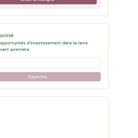
formé
opportunités d'investissement dans la terre
avant-première.
S'inscrire