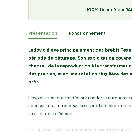
100% financé
par 14
Présentation
Fonctionnement
Ludovic élève principalement des brebis Texel
période de pâturage. Son exploitation couvr
cheptel, de la reproduction à la transformati
des prairies, avec une rotation régulière des
prés.
L’exploitation est fondée sur une forte autonomie a
nécessaires au troupeau sont produits directement
aux achats extérieurs.
Les agneaux sont commercialisés via une coopérati