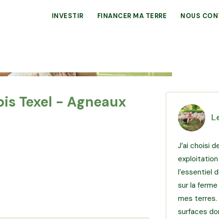
INVESTIR
FINANCER MA TERRE
NOUS CON
bis Texel - Agneaux
L
J’ai choisi 
exploitation
l’essentiel
sur la ferme
mes terres. 
surfaces don