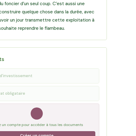
u foncier d’un seul coup. C’est aussi une
construire quelque chose dans la durée, avec
uvoir un jour transmettre cette exploitation à
l souhaite reprendre le flambeau.
ts
d'investissement
at obligataire
 un compte pour accéder à tous les documents
Créer un compte