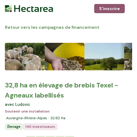
S'inscrire
Retour vers les campagnes de financement
32,8 ha en élevage de brebis Texel -
Agneaux labellisés
avec Ludovic
Soutenir une installation
Auvergne-Rhône-Alpes
32.82
Ha
Élevage
140 investisseurs