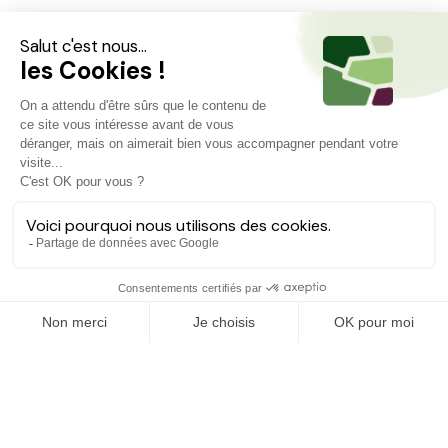
Projets similaires
Découvrez d'autres agriculteurs à soutenir