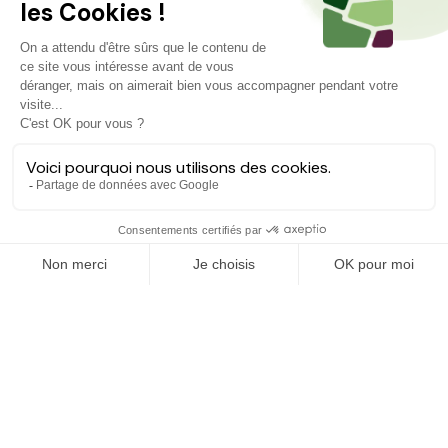
Projets similaires
Découvrez d'autres agriculteurs à soutenir
FINANCÉ