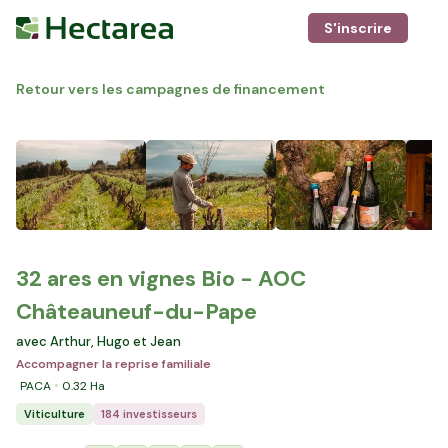
S'inscrire
Retour vers les campagnes de financement
32 ares en vignes Bio - AOC
Châteauneuf-du-Pape
avec Arthur, Hugo et Jean
Accompagner la reprise familiale
PACA
0.32
Ha
Viticulture
184 investisseurs