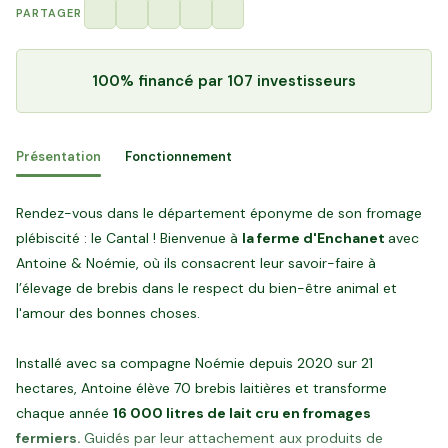
PARTAGER
100% financé
par 107 investisseurs
Présentation
Fonctionnement
Rendez-vous dans le département éponyme de son fromage
plébiscité : le Cantal ! Bienvenue à
la ferme d'Enchanet
avec
Antoine & Noémie, où ils consacrent leur savoir-faire à
l’élevage de brebis dans le respect du bien-être animal et
l'amour des bonnes choses.
Installé avec sa compagne Noémie depuis 2020 sur 21
hectares, Antoine élève 70 brebis laitières et transforme
chaque année
16 000 litres de lait cru en fromages
fermiers.
Guidés par leur attachement aux produits de