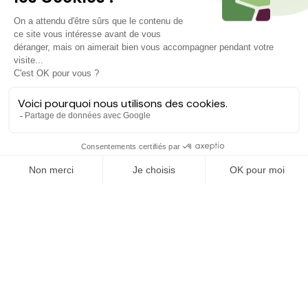
Projets similaires
Découvrez d'autres agriculteurs à soutenir
EN COURS