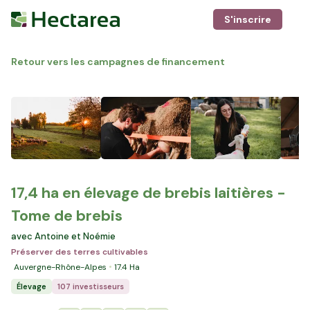
S'inscrire
Retour vers les campagnes de financement
17,4 ha en élevage de brebis laitières -
Tome de brebis
avec Antoine et Noémie
Préserver des terres cultivables
Auvergne-Rhône-Alpes
17.4
Ha
Élevage
107 investisseurs