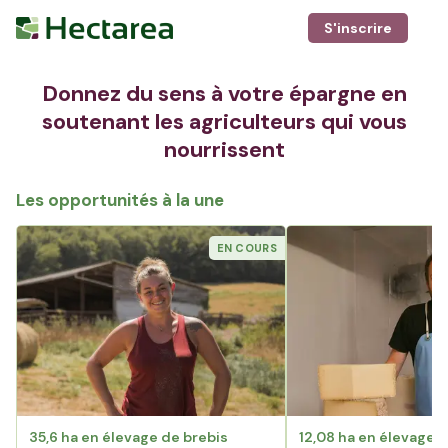
S'inscrire
Donnez du sens à votre épargne en
soutenant les agriculteurs qui vous
nourrissent
Les opportunités à la une
EN COURS
35,6 ha en élevage de brebis
12,08 ha en élevage 