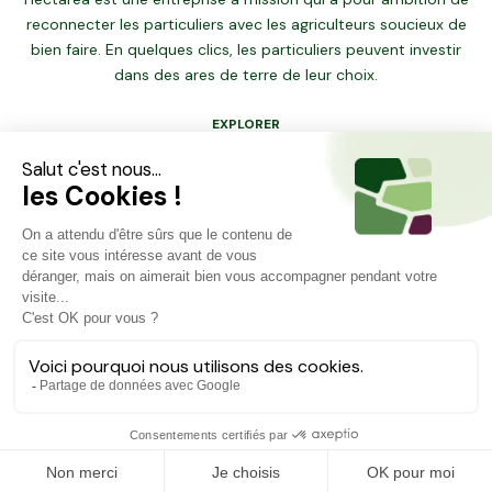
reconnecter les particuliers avec les agriculteurs soucieux de
bien faire. En quelques clics, les particuliers peuvent investir
dans des ares de terre de leur choix.
EXPLORER
Dernières opportunités
Carte des projets
Financer ma terre
RESSOURCES
Comment ça marche ?
Foire aux questions
Blog
À PROPOS
Qui sommes-nous ?