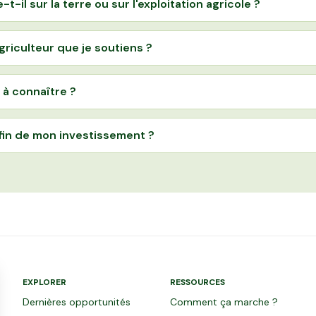
t-il sur la terre ou sur l'exploitation agricole ?
agriculteur que je soutiens ?
 à connaître ?
 fin de mon investissement ?
EXPLORER
RESSOURCES
Dernières opportunités
Comment ça marche ?