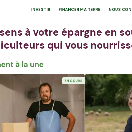
INVESTIR
FINANCER MA TERRE
NOUS CON
sens à votre épargne en so
iculteurs qui vous nourris
nt à la une
EN COURS