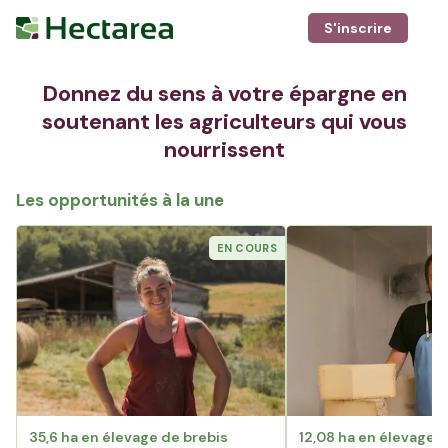
S'inscrire
Donnez du sens à votre épargne en
soutenant les agriculteurs qui vous
nourrissent
Les opportunités à la une
EN COURS
35,6 ha en élevage de brebis
12,08 ha en élevage 