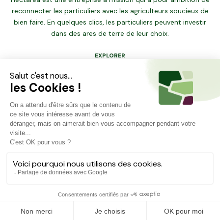
reconnecter les particuliers avec les agriculteurs soucieux de
bien faire. En quelques clics, les particuliers peuvent investir
dans des ares de terre de leur choix.
EXPLORER
Dernières opportunités
Carte des projets
Financer ma terre
RESSOURCES
Comment ça marche ?
Foire aux questions
Blog
À PROPOS
Qui sommes-nous ?