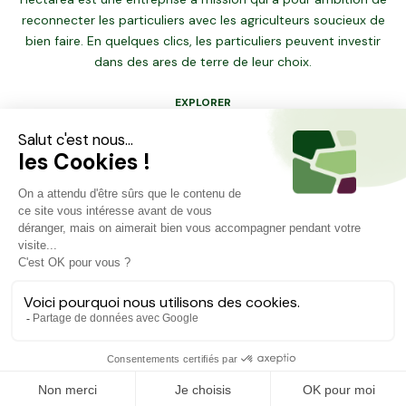
reconnecter les particuliers avec les agriculteurs soucieux de
bien faire. En quelques clics, les particuliers peuvent investir
dans des ares de terre de leur choix.
EXPLORER
Dernières opportunités
Carte des projets
Financer ma terre
RESSOURCES
Comment ça marche ?
Foire aux questions
Blog
À PROPOS
Qui sommes-nous ?