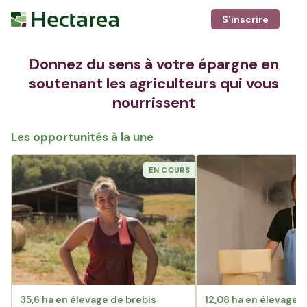
S'inscrire
Donnez du sens à votre épargne en
soutenant les agriculteurs qui vous
nourrissent
Les opportunités à la une
EN COURS
35,6 ha en élevage de brebis
12,08 ha en élevage 