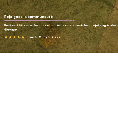
Rejoignez la communauté
Restez à l'écoute des opportunités pour soutenir les projets agricoles 
élevage…
5 sur 5
Google
(127)