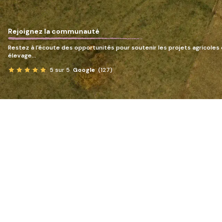
Rejoignez la communauté
Restez à l'écoute des opportunités pour soutenir les projets agricoles 
élevage…
5 sur 5
Google
(127)