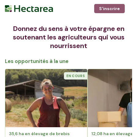
S'inscrire
Donnez du sens à votre épargne en
soutenant les agriculteurs qui vous
nourrissent
Les opportunités à la une
EN COURS
35,6 ha en élevage de brebis
12,08 ha en élevage 