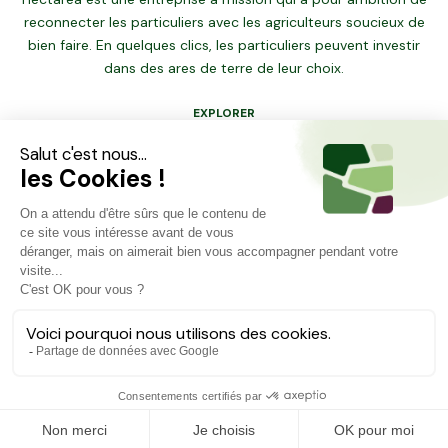
reconnecter les particuliers avec les agriculteurs soucieux de
bien faire. En quelques clics, les particuliers peuvent investir
dans des ares de terre de leur choix.
EXPLORER
Dernières opportunités
Carte des projets
Financer ma terre
RESSOURCES
Comment ça marche ?
Foire aux questions
Blog
À PROPOS
Qui sommes-nous ?